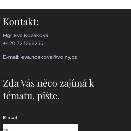
Kontakt:
Mgr.Eva Kozáková
+420 724288236
E-mail: eva.noskova@volny.cz
Zda Vás něco zajímá k
tématu, pište.
E-mail