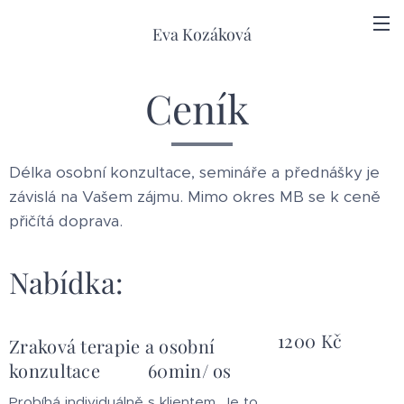
Eva Kozáková
Ceník
Délka osobní konzultace, semináře a přednášky je
závislá na Vašem zájmu. Mimo okres MB se k ceně
přičítá doprava.
Nabídka:
1200 Kč
Zraková terapie a osobní
konzultace 60min/ os
Probíhá individuálně s klientem. Je to