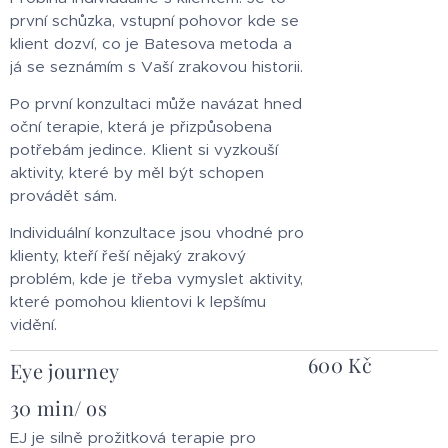
první schůzka, vstupní pohovor kde se
klient dozví, co je Batesova metoda a
já se seznámím s Vaší zrakovou historii.
Po první konzultaci může navázat hned
oční terapie, která je přizpůsobena
potřebám jedince. Klient si vyzkouší
aktivity, které by měl být schopen
provádět sám.
Individuální konzultace jsou vhodné pro
klienty, kteří řeší nějaký zrakový
problém, kde je třeba vymyslet aktivity,
které pomohou klientovi k lepšímu
vidění.
600 Kč
Eye journey
30 min/ os
EJ je silně prožitková terapie pro