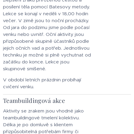
posílení těla pomocí Batesovy metody.
Lekce se konají v neděli v 18,00 hodin
večer. V zimě jsou to noční procházky.
Od jara do podzimu jsme podle počasí
venku nebo uvnitř. Oční aktivity jsou
přizpůsobené skupině účastníků podle
jejich očních vad a potřeb. Jednotlivou
techniku je možné si plně vychutnat od
začátku do konce. Lekce jsou
skupinové smíšené.
V období letních prázdnin probíhají
cvičení venku.
Teambuildingová akce
Aktivity se zrakem jsou vhodné jako
teambuildingové tmelení kolektivu.
Délka je po domluvě s klientem
přizpůsobitelná potřebám firmy či