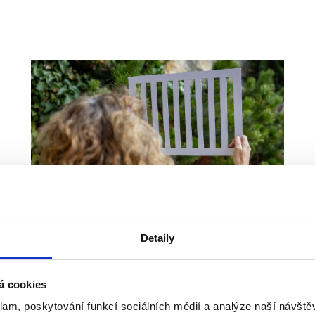
Detaily
Jóga pro muže
á cookies
klam, poskytování funkcí sociálních médií a analýze naší návšt