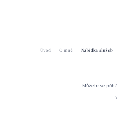
Úvod
O mně
Nabídka služeb
Můžete se přihl