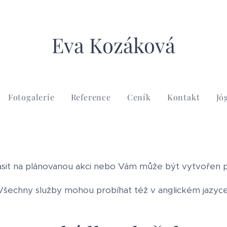
Eva Kozáková
Fotogalerie
Reference
Ceník
Kontakt
Jó
ásit na plánovanou akci nebo Vám může být vytvořen p
Všechny služby mohou probíhat též v anglickém jazyce