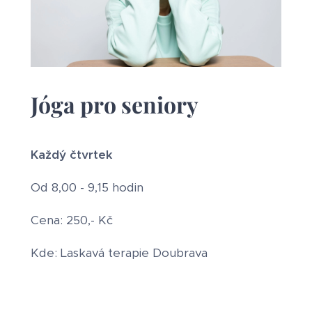
Jóga pro seniory
Každý čtvrtek
Od 8,00 - 9,15 hodin
Cena: 250,- Kč
Kde: Laskavá terapie Doubrava