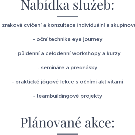
Nabídka služeb:
- zraková cvičení a konzultace individuální a skupinov
- oční technika eye journey
-
půldenní a celodenní workshopy a kurzy
-
semináře a přednášky
-
praktické jógové lekce s očními aktivitami
-
teambuildingové projekty
Plánované akce: