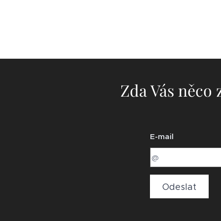
Zda Vás něco z
E-mail
Odeslat