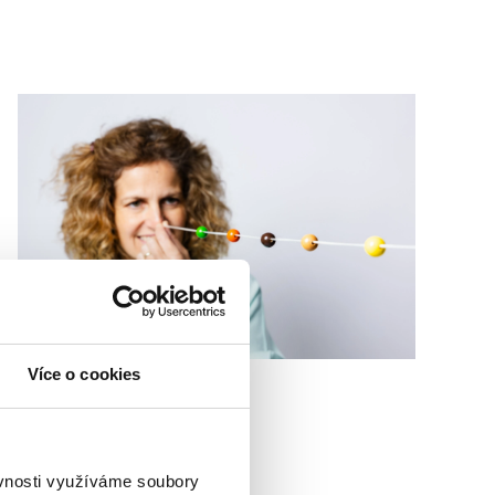
Více o cookies
Jóga pro ženy
ěvnosti využíváme soubory