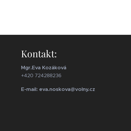
Kontakt:
Mgr.Eva Kozáková
+420 724288236
E-mail: eva.noskova@volny.cz