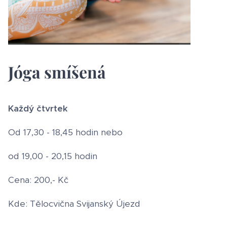
Jóga smíšená
Každý čtvrtek
Od 17,30 - 18,45 hodin nebo
od 19,00 - 20,15 hodin
Cena: 200,- Kč
Kde: Tělocvična Svijanský Újezd