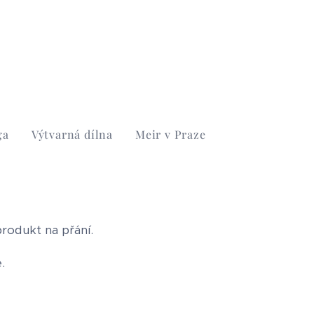
ga
Výtvarná dílna
Meir v Praze
rodukt na přání.
.