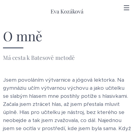
Eva Kozáková
O mně
Má cesta k Batesově metodě
Jsem povoláním výtvarnice a jógová lektorka. Na
gymnáziu učím výtvarnou výchovu a jako učitelku
se slabým hlasem mne postihly potíže s hlasivkami.
Začala jsem ztrácet hlas, až jsem přestala mluvit
úplně. Hlas pro učitelku je nástroj, bez kterého se
neobejde a tak jsem zvažovala, co dál. Najednou
jsem se ocitla v prostředí, kde jsem byla sama. Když