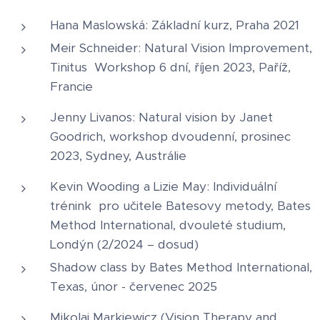
Hana Maslowská: Základní kurz, Praha 2021
Meir Schneider: Natural Vision Improvement,
Tinitus Workshop 6 dní, říjen 2023, Paříž,
Francie
Jenny Livanos: Natural vision by Janet
Goodrich, workshop dvoudenní, prosinec
2023, Sydney, Austrálie
Kevin Wooding a Lizie May: Individuální
trénink pro učitele Batesovy metody, Bates
Method International, dvouleté studium,
Londýn (2/2024 – dosud)
Shadow class by Bates Method International,
Texas, únor - červenec 2025
Mikolaj Markiewicz (Vision Therapy and