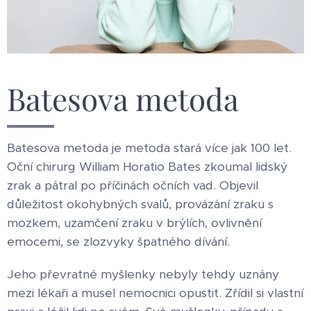
Batesova metoda
Batesova metoda je metoda stará více jak 100 let.
Oční chirurg William Horatio Bates zkoumal lidský
zrak a pátral po příčinách očních vad. Objevil
důležitost okohybných svalů, provázání zraku s
mozkem, uzamčení zraku v brýlích, ovlivnění
emocemi, se zlozvyky špatného dívání.
Jeho převratné myšlenky nebyly tehdy uznány
mezi lékaři a musel nemocnici opustit. Zřídil si vlastní