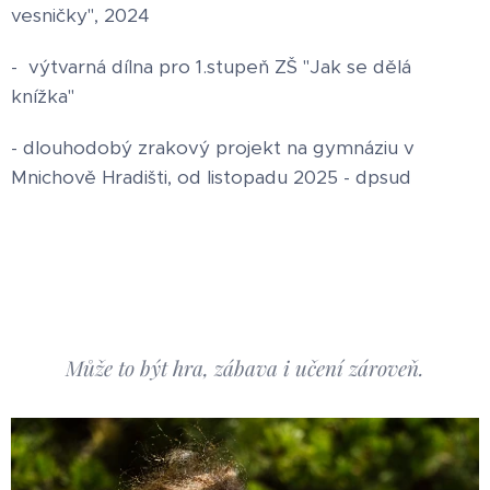
vesničky", 2024
- výtvarná dílna pro 1.stupeň ZŠ "Jak se dělá
knížka"
- dlouhodobý zrakový projekt na gymnáziu v
Mnichově Hradišti, od listopadu 2025 - dpsud
Může to být hra, zábava i učení zároveň.