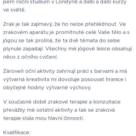
jsem roční studium v Londýně a další a další kurzy
ve světě.
Zrak je tak zajímavý, že ho nelze přehlédnout. Ve
zrakovém aparátu je promítnuté celé Vaše tělo a s
jógou se tak prolíná, že ta dvě témata do sebe
plynule zapadají. Všechny mé jógové lekce obsahují
něco z očního cvičení.
Zároveň oční aktivity zahrnují práci s barvami a má
výtvarná kreativita mi dovoluje posouvat hranice i
obyčejné hodiny výtvarné výchovy.
V současné době zrakové terapie a konzultace
převážily mé ostatní aktivity a tak se zraková
terapie stala mou hlavní činností.
Kvalifikace: