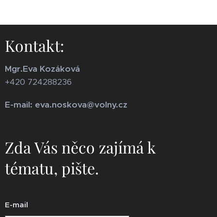
Kontakt:
Mgr.Eva Kozáková
+420 724288236
E-mail: eva.noskova@volny.cz
Zda Vás něco zajímá k
tématu, pište.
E-mail