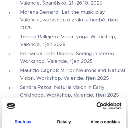
Valencie, Španělsko, 21.-26.10. 2025
Morena Bernardi: Let the music play.
Valencie, workshop o zraku a hudbě, říjen
2025
Teresa Pallejero: Vision yoga. Workshop,
Valencie, říjen 2025
Fernanda Leite Ribeiro: Seeing in stereo.
Workshop, Valencie, říjen 2025
Maurizio Cagnoli: Mirror Neurons and Natural
Vision. Workshop, Valencie, říjen 2025
Sandra Pazos: Natural Vision in Early
Childhood. Workshop, Valencie, říjen 2025
Ray Gottlieb: Fusion games. Workshop,
Valencie, říjen 2025
Anat Axelrode: Conversation with your
Souhlas
Detaily
Více o cookies